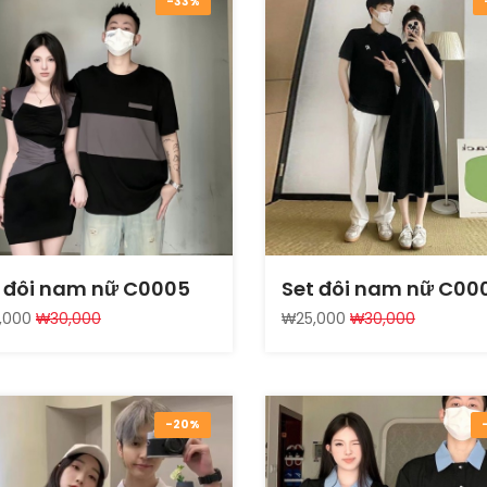
-33%
 đôi nam nữ C0005
Set đôi nam nữ C00
,000
₩30,000
₩25,000
₩30,000
-20%