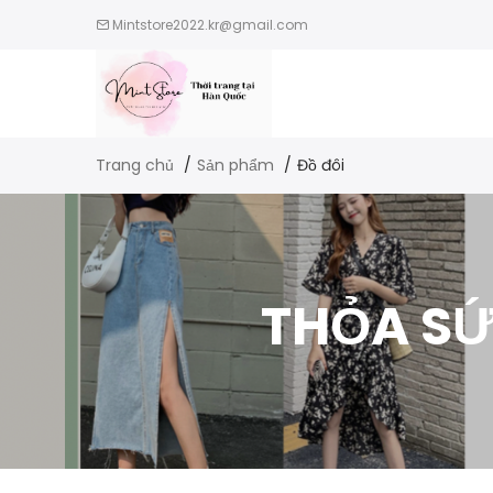
Mintstore2022.kr@gmail.com
Trang chủ
Sản phẩm
Đồ đôi
THỎA SỨ