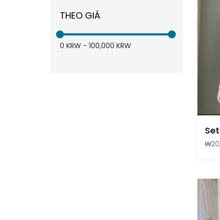
THEO GIÁ
0
KRW
-
100,000
KRW
Set
₩20