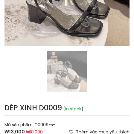
DÉP XINH D0009
(
In stock
)
Mã sản phẩm:
D0009-s-
₩13,000
₩18,000
Thêm vào mục yêu thích