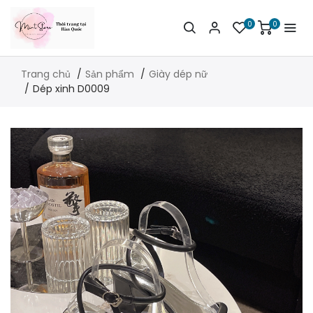
0
0
Trang chủ
Sản phẩm
Giày dép nữ
Dép xinh D0009