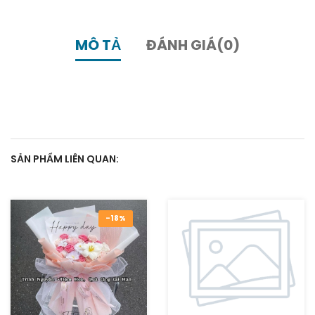
MÔ TẢ
ĐÁNH GIÁ(0)
SẢN PHẨM LIÊN QUAN:
-18%