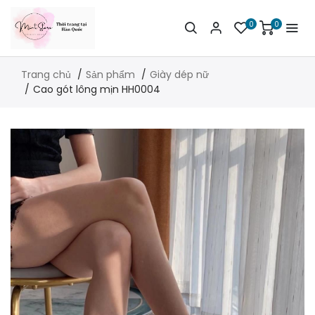
0
0
Trang chủ
Sản phẩm
Giày dép nữ
Cao gót lông mịn HH0004