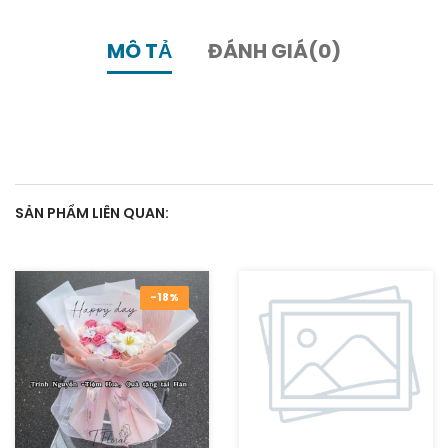
MÔ TẢ
ĐÁNH GIÁ(0)
SẢN PHẨM LIÊN QUAN:
-18%