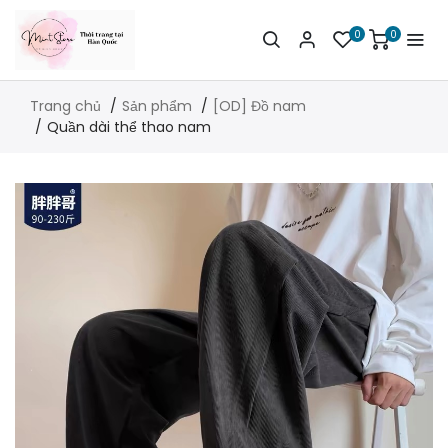
0
0
Trang chủ
Sản phẩm
[OD] Đồ nam
Quần dài thể thao nam