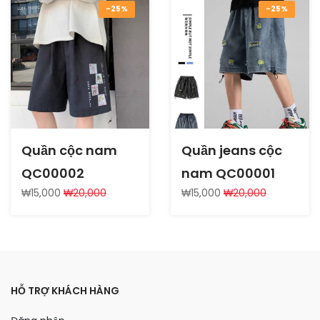
-25%
-25%
Quần cộc nam
Quần jeans cộc
QC00002
nam QC00001
₩15,000
₩20,000
₩15,000
₩20,000
HỖ TRỢ KHÁCH HÀNG