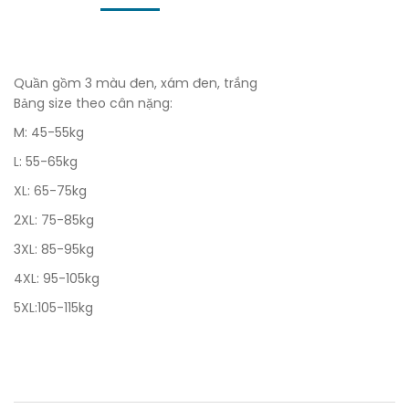
Quần gồm 3 màu đen, xám đen, trắng
Bảng size theo cân nặng:
M: 45-55kg
L: 55-65kg
XL: 65-75kg
2XL: 75-85kg
3XL: 85-95kg
4XL: 95-105kg
5XL:105-115kg